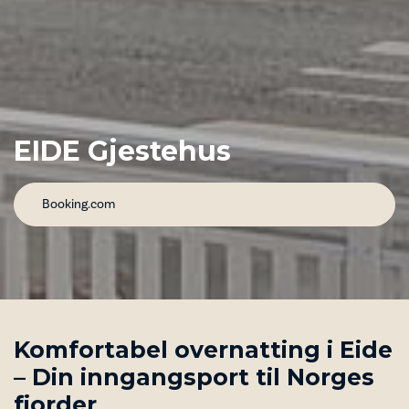
EIDE Gjestehus
Booking.com
Komfortabel overnatting i Eide
– Din inngangsport til Norges
fjorder