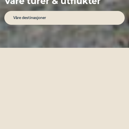
Våre turer & utflukter
Våre destinasjoner